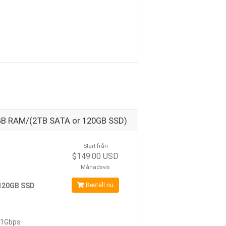
B RAM/(2TB SATA or 120GB SSD)
Start från
$149.00 USD
Månadsvis
 120GB SSD
Beställ nu
1Gbps